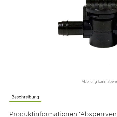
Abbilung kann abwe
Beschreibung
Produktinformationen "Absperrvent