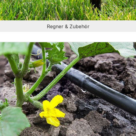
Regner & Zubehör