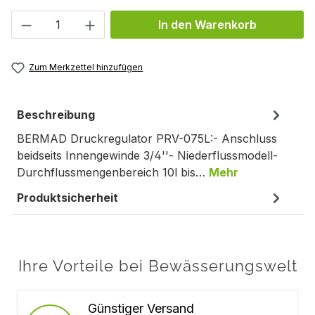
Produkt Anzahl: Gib den gewünschten We
In den Warenkorb
Zum Merkzettel hinzufügen
Beschreibung
BERMAD Druckregulator PRV-075L:- Anschluss
beidseits Innengewinde 3/4''- Niederflussmodell-
Durchflussmengenbereich 10l bis…
Mehr
Produktsicherheit
Ihre Vorteile bei Bewässerungswelt
Günstiger Versand