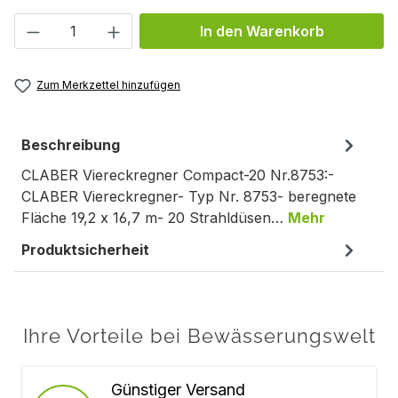
Produkt Anzahl: Gib den gewünschten We
In den Warenkorb
Zum Merkzettel hinzufügen
Beschreibung
CLABER Viereckregner Compact-20 Nr.8753:-
CLABER Viereckregner- Typ Nr. 8753- beregnete
Fläche 19,2 x 16,7 m- 20 Strahldüsen…
Mehr
Produktsicherheit
Ihre Vorteile bei Bewässerungswelt
Günstiger Versand