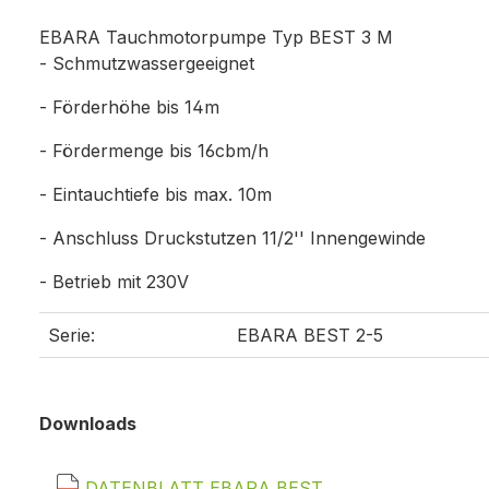
EBARA Tauchmotorpumpe Typ BEST 3 M
- Schmutzwassergeeignet
- Förderhöhe bis 14m
- Fördermenge bis 16cbm/h
- Eintauchtiefe bis max. 10m
- Anschluss Druckstutzen 11/2'' Innengewinde
- Betrieb mit 230V
Serie:
EBARA BEST 2-5
Downloads
DATENBLATT EBARA BEST