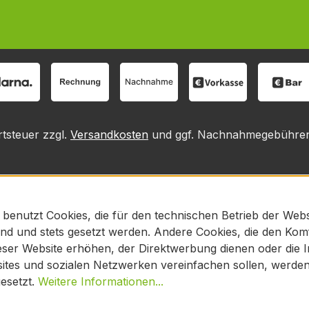
rtsteuer zzgl.
Versandkosten
und ggf. Nachnahmegebühren,
 benutzt Cookies, die für den technischen Betrieb der Webs
sind und stets gesetzt werden. Andere Cookies, die den Kom
ser Website erhöhen, der Direktwerbung dienen oder die In
tes und sozialen Netzwerken vereinfachen sollen, werden 
esetzt.
Weitere Informationen...