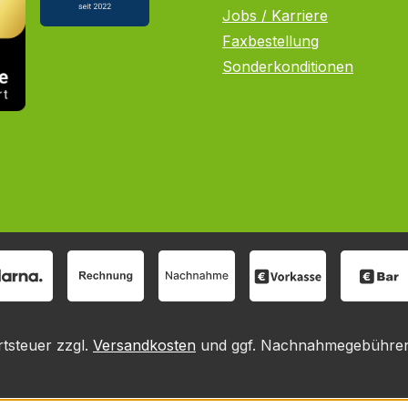
Jobs / Karriere
Faxbestellung
Sonderkonditionen
rtsteuer zzgl.
Versandkosten
und ggf. Nachnahmegebühren,