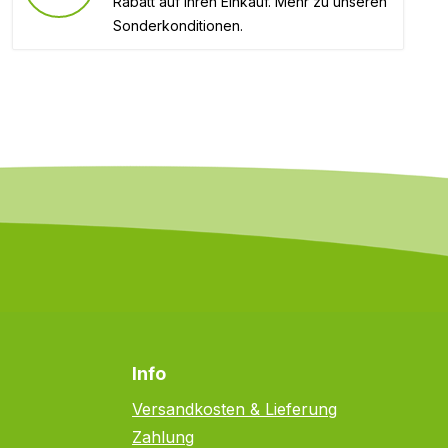
Rabatt auf Ihren Einkauf. Mehr zu unseren
Sonderkonditionen.
Info
Versandkosten & Lieferung
Zahlung