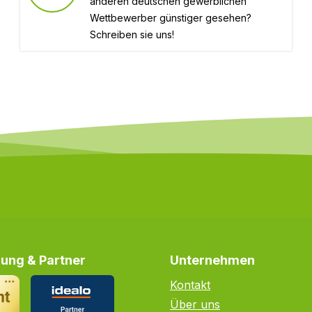
anderen deutschen gewerblichen
Wettbewerber günstiger gesehen?
Schreiben sie uns!
ung & Partner
Unternehmen
Kontakt
Über uns