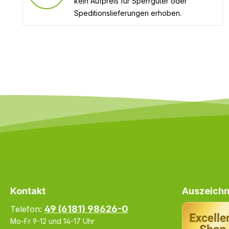
kein Aufpreis für Sperrgüter oder
Speditionslieferungen erhoben.
Kontakt
Auszeichn
49 (6181) 98626-0
Telefon:
Mo-Fr 9-12 und 14-17 Uhr