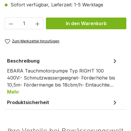
Sofort verfügbar, Lieferzeit: 1-5 Werktage
Produkt Anzahl: Gib den gewünschten We
In den Warenkorb
Zum Merkzettel hinzufügen
Beschreibung
EBARA Tauchmotorpumpe Typ RIGHT 100
400V:- Schmutzwassergeeignet- Förderhöhe bis
10,5m- Fördermenge bis 18cbm/h- Eintauchtie…
Mehr
Produktsicherheit
Ihre Vorteile bei Bewässerungswelt