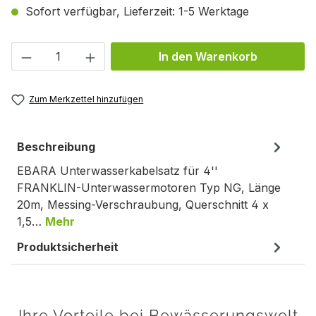
Sofort verfügbar, Lieferzeit: 1-5 Werktage
Produkt Anzahl: Gib den gewünschten We
In den Warenkorb
Zum Merkzettel hinzufügen
Beschreibung
EBARA Unterwasserkabelsatz für 4''
FRANKLIN-Unterwassermotoren Typ NG, Länge
20m, Messing-Verschraubung, Querschnitt 4 x
1,5…
Mehr
Produktsicherheit
Ihre Vorteile bei Bewässerungswelt