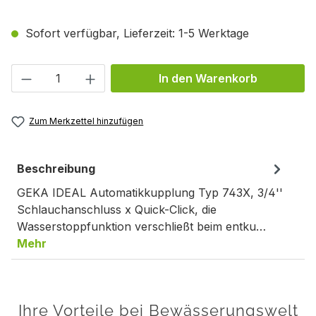
Sofort verfügbar, Lieferzeit: 1-5 Werktage
Produkt Anzahl: Gib den gewünschten We
In den Warenkorb
Zum Merkzettel hinzufügen
Beschreibung
GEKA IDEAL Automatikkupplung Typ 743X, 3/4''
Schlauchanschluss x Quick-Click, die
Wasserstoppfunktion verschließt beim entku…
Mehr
Ihre Vorteile bei Bewässerungswelt