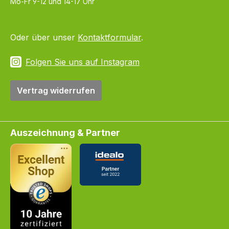
Mo-Fr 9-12 und 14-17 Uhr
Oder über unser
Kontaktformular
.
Folgen Sie uns auf Instagram
Vertrag widerrufen
Auszeichnung & Partner