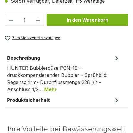
Sofort verfügbar, Lieferzeit: 1-5 Werktage
Produkt Anzahl: Gib den gewünschten We
In den Warenkorb
Zum Merkzettel hinzufügen
Beschreibung
HUNTER Bubblerdüse PCN-10: -
druckkompensierender Bubbler - Sprühbild:
Regenschirm- Durchflussmenge 228 l/h -
Anschluss 1/2…
Mehr
Produktsicherheit
Ihre Vorteile bei Bewässerungswelt