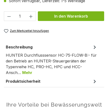
Sofort verfügbar, Lieferzeit: 1-5 Werktage
Produkt Anzahl: Gib den gewünschten We
In den Warenkorb
Zum Merkzettel hinzufügen
Beschreibung
HUNTER Durchflusssensor HC-75-FLOW-B:- für
den Betrieb an HUNTER-Steuergeräten der
Typenreihe HC, PRO-HC, HPC und HCC-
Ansch…
Mehr
Produktsicherheit
Ihre Vorteile bei Bewässerungswelt