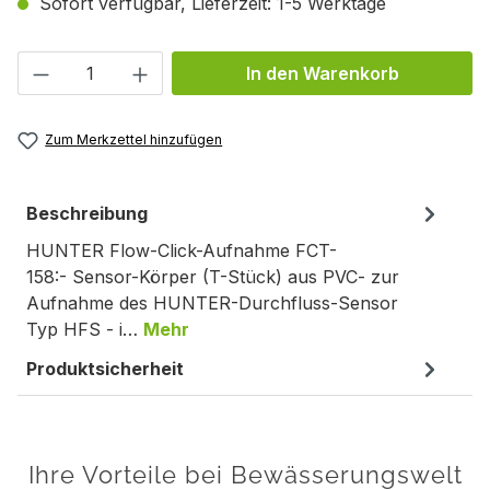
Sofort verfügbar, Lieferzeit: 1-5 Werktage
Produkt Anzahl: Gib den gewünschten We
In den Warenkorb
Zum Merkzettel hinzufügen
Beschreibung
HUNTER Flow-Click-Aufnahme FCT-
158:- Sensor-Körper (T-Stück) aus PVC- zur
Aufnahme des HUNTER-Durchfluss-Sensor
Typ HFS - i…
Mehr
Produktsicherheit
Ihre Vorteile bei Bewässerungswelt