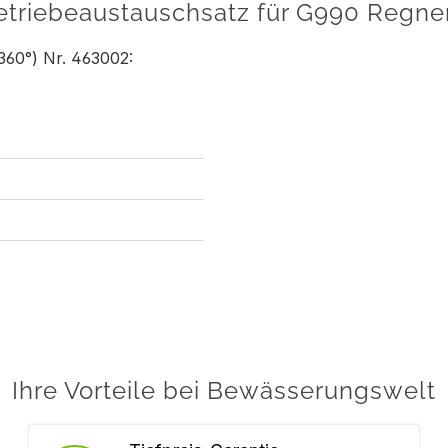
triebeaustauschsatz für G990 Regne
360°) Nr. 463002:
Ihre Vorteile bei Bewässerungswelt