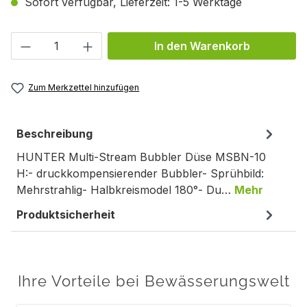
Sofort verfügbar, Lieferzeit: 1-5 Werktage
Produkt Anzahl: Gib den gewünschten We
In den Warenkorb
Zum Merkzettel hinzufügen
Beschreibung
HUNTER Multi-Stream Bubbler Düse MSBN-10
H:- druckkompensierender Bubbler- Sprühbild:
Mehrstrahlig- Halbkreismodel 180°- Du…
Mehr
Produktsicherheit
Ihre Vorteile bei Bewässerungswelt