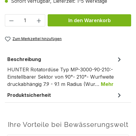
Sofort verfügbar, Lieferzeit: 1-5 Werktage
Produkt Anzahl: Gib den gewünschten We
In den Warenkorb
Zum Merkzettel hinzufügen
Beschreibung
HUNTER Rotatordüse Typ MP-3000-90-210:-
Einstellbarer Sektor von 90°- 210°- Wurfweite
druckabhängig 7.9 - 9.1 m Radius (Wur…
Mehr
Produktsicherheit
Ihre Vorteile bei Bewässerungswelt