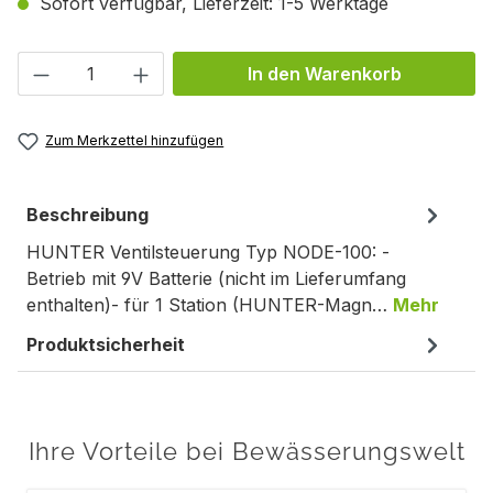
Sofort verfügbar, Lieferzeit: 1-5 Werktage
Produkt Anzahl: Gib den gewünschten We
In den Warenkorb
Zum Merkzettel hinzufügen
Beschreibung
HUNTER Ventilsteuerung Typ NODE-100: -
Betrieb mit 9V Batterie (nicht im Lieferumfang
enthalten)- für 1 Station (HUNTER-Magn…
Mehr
Produktsicherheit
Ihre Vorteile bei Bewässerungswelt