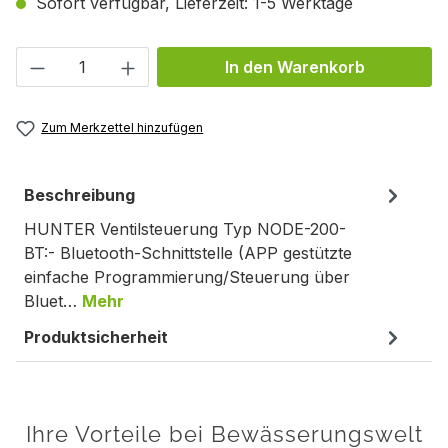
Sofort verfügbar, Lieferzeit: 1-5 Werktage
Produkt Anzahl: Gib den gewünschten We
In den Warenkorb
Zum Merkzettel hinzufügen
Beschreibung
HUNTER Ventilsteuerung Typ NODE-200-
BT:- Bluetooth-Schnittstelle (APP gestützte
einfache Programmierung/Steuerung über
Bluet…
Mehr
Produktsicherheit
Ihre Vorteile bei Bewässerungswelt