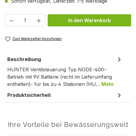
Sofort verfügbar, Lieferzeit: 1-5 Werktage
Produkt Anzahl: Gib den gewünschten We
In den Warenkorb
Zum Merkzettel hinzufügen
Beschreibung
HUNTER Ventilsteuerung Typ NODE-400:-
Betrieb mit 9V Batterie (nicht im Lieferumfang
enthalten)- für bis zu 4 Stationen (HU…
Mehr
Produktsicherheit
Ihre Vorteile bei Bewässerungswelt