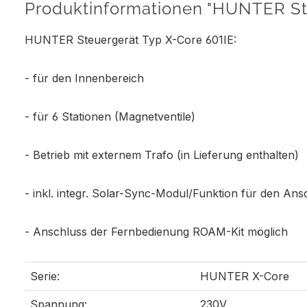
Produktinformationen "HUNTER Ste
HUNTER Steuergerät Typ X-Core 601IE:
- für den Innenbereich
- für 6 Stationen (Magnetventile)
- Betrieb mit externem Trafo (in Lieferung enthalten)
- inkl. integr. Solar-Sync-Modul/Funktion für den An
- Anschluss der Fernbedienung ROAM-Kit möglich
Serie:
HUNTER X-Core
Spannung:
230V