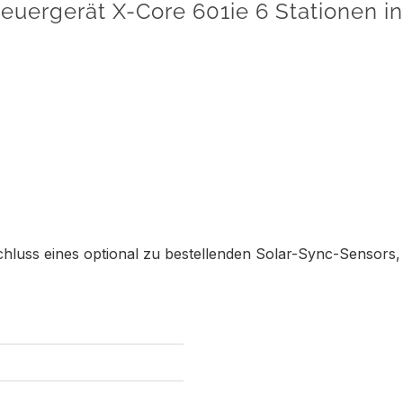
uergerät X-Core 601ie 6 Stationen in
schluss eines optional zu bestellenden Solar-Sync-Sensors,