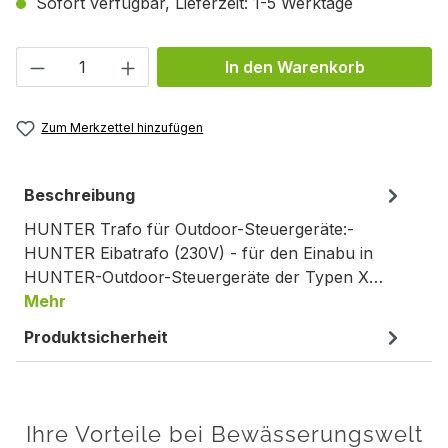
Sofort verfügbar, Lieferzeit: 1-5 Werktage
Produkt Anzahl: Gib den gewünschten We
In den Warenkorb
Zum Merkzettel hinzufügen
Beschreibung
HUNTER Trafo für Outdoor-Steuergeräte:-
HUNTER Eibatrafo (230V) - für den Einabu in
HUNTER-Outdoor-Steuergeräte der Typen X…
Mehr
Produktsicherheit
Ihre Vorteile bei Bewässerungswelt