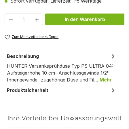
Sofort verfügbar, Lieferzeit: 1-5 Werktage
Produkt Anzahl: Gib den gewünschten We
In den Warenkorb
Zum Merkzettel hinzufügen
Beschreibung
HUNTER Versenksprühdüse Typ PS ULTRA 04:-
Aufsteigerhöhe 10 cm- Anschlussgewinde 1/2''
Innengewinde- zugehörige Düse und Fil…
Mehr
Produktsicherheit
Ihre Vorteile bei Bewässerungswelt