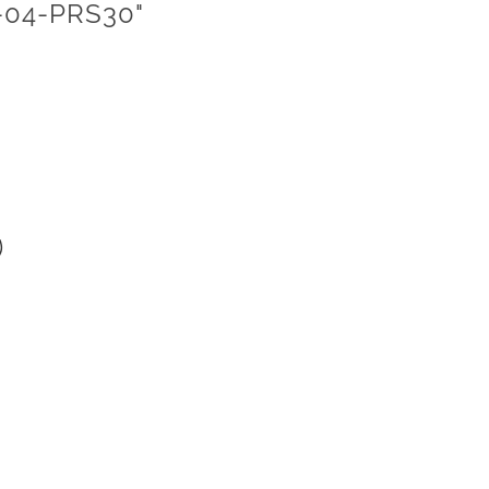
-04-PRS30"
)