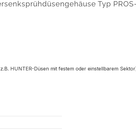
Versenksprühdüsengehäuse Typ PROS
e z.B. HUNTER-Düsen mit festem oder einstellbarem Sektor