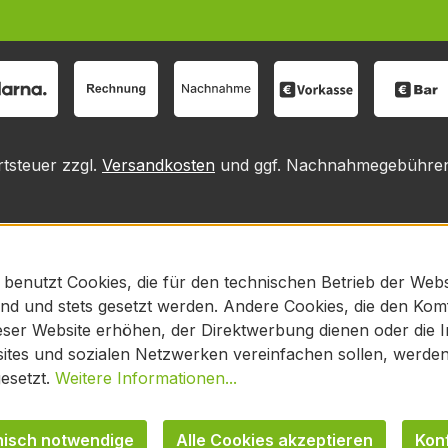
rtsteuer zzgl.
Versandkosten
und ggf. Nachnahmegebühren,
 benutzt Cookies, die für den technischen Betrieb der Webs
sind und stets gesetzt werden. Andere Cookies, die den Kom
ser Website erhöhen, der Direktwerbung dienen oder die In
tes und sozialen Netzwerken vereinfachen sollen, werden 
esetzt.
Weitere Informationen...
nisch notwendige
Alle Cookies akzeptieren
Kon