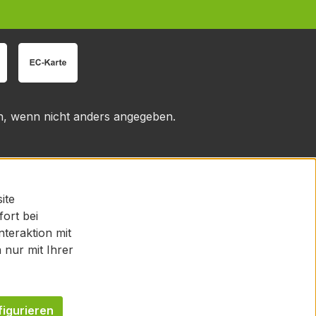
 wenn nicht anders angegeben.
ite
fort bei
teraktion mit
nur mit Ihrer
figurieren