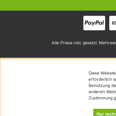
Alle Preise inkl. gesetzl. Mehrwe
Diese Website
erforderlich 
Benutzung die
anderen Websi
Zustimmung g
Nur tech