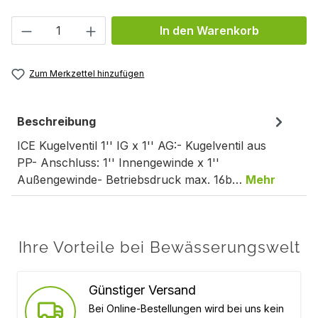
Produkt Anzahl: Gib den gewünschten We
In den Warenkorb
Zum Merkzettel hinzufügen
Beschreibung
ICE Kugelventil 1'' IG x 1'' AG:- Kugelventil aus
PP- Anschluss: 1'' Innengewinde x 1''
Außengewinde- Betriebsdruck max. 16b…
Mehr
Ihre Vorteile bei Bewässerungswelt
Günstiger Versand
Bei Online-Bestellungen wird bei uns kein