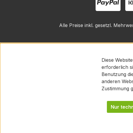
Alle Preise inkl. gesetzl. Mehrwe
Diese Website
erforderlich 
Benutzung die
anderen Websi
Zustimmung g
Nur tech