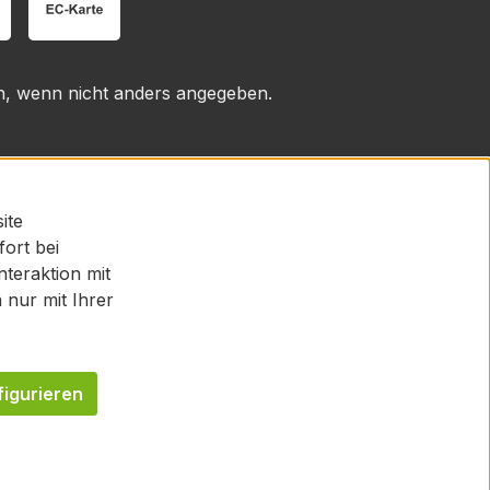
 wenn nicht anders angegeben.
ite
fort bei
teraktion mit
nur mit Ihrer
figurieren