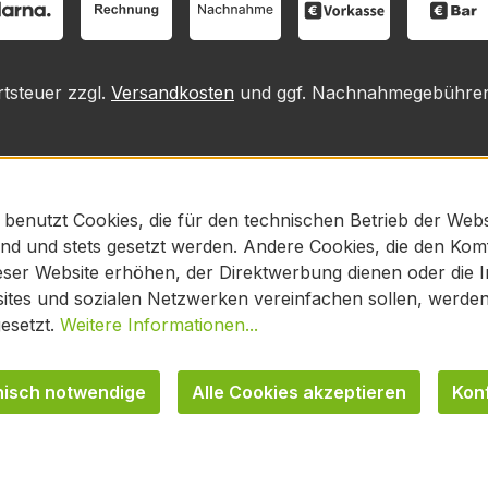
rtsteuer zzgl.
Versandkosten
und ggf. Nachnahmegebühren,
 benutzt Cookies, die für den technischen Betrieb der Webs
sind und stets gesetzt werden. Andere Cookies, die den Kom
ser Website erhöhen, der Direktwerbung dienen oder die In
tes und sozialen Netzwerken vereinfachen sollen, werden 
esetzt.
Weitere Informationen...
nisch notwendige
Alle Cookies akzeptieren
Kon