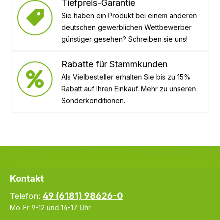
Tiefpreis-Garantie
Sie haben ein Produkt bei einem anderen
deutschen gewerblichen Wettbewerber
günstiger gesehen? Schreiben sie uns!
Rabatte für Stammkunden
Als Vielbesteller erhalten Sie bis zu 15%
Rabatt auf Ihren Einkauf. Mehr zu unseren
Sonderkonditionen.
Kontakt
49 (6181) 98626-0
Telefon:
Mo-Fr 9-12 und 14-17 Uhr