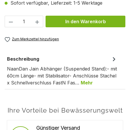
Sofort verfügbar, Lieferzeit: 1-5 Werktage
Produkt Anzahl: Gib den gewünschten We
In den Warenkorb
Zum Merkzettel hinzufügen
Beschreibung
NaanDan Jain Abhänger (Suspended Stand):- mit
60cm Länge- mit Stabilisator- Anschlüsse Stachel
x Schnellverschluss FastN Fas…
Mehr
Ihre Vorteile bei Bewässerungswelt
Günstiger Versand