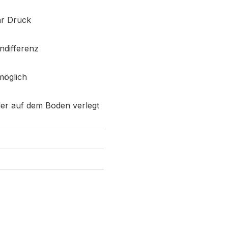
ar Druck
ndifferenz
möglich
der auf dem Boden verlegt