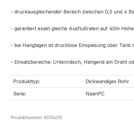
- druckausgleichender Bereich zwischen 0,5 und 4 B
- garantiert exakt gleiche Ausflußraten auf 40m Höhe
- bei Hanglagen ist drucklose Einspeisung über Tank 
- Einsatzbereiche: Unterirdisch, Hängend am Draht o
Produkttyp:
Dickwandiges Rohr
Serie:
NaanPC
Produktnummer:
85104315