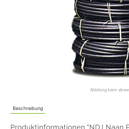
Abbilung kann abwe
Beschreibung
Produktinformationen "NDJ Naan