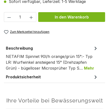
Sofort verfügbar, Lieferzeit: 1-5 Werktage
Produkt Anzahl: Gib den gewünschten We
In den Warenkorb
Zum Merkzettel hinzufügen
Beschreibung
NETAFIM Spinnet 90l/h orange/grün 15°:- Typ
LR: Wurfwinkel ansteigend 15° (Drehzapfen
Grün) - bügelloser Microsprüher Typ S…
Mehr
Produktsicherheit
Ihre Vorteile bei Bewässerungswelt