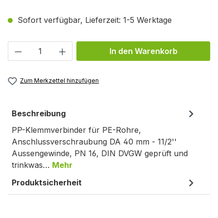
Sofort verfügbar, Lieferzeit: 1-5 Werktage
Produkt Anzahl: Gib den gewünschten We
In den Warenkorb
Zum Merkzettel hinzufügen
Beschreibung
PP-Klemmverbinder für PE-Rohre,
Anschlussverschraubung DA 40 mm - 11/2''
Aussengewinde, PN 16, DIN DVGW geprüft und
trinkwas…
Mehr
Produktsicherheit