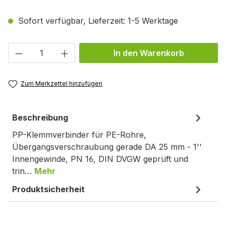
Sofort verfügbar, Lieferzeit: 1-5 Werktage
Produkt Anzahl: Gib den gewünschten We
In den Warenkorb
Zum Merkzettel hinzufügen
Beschreibung
PP-Klemmverbinder für PE-Rohre,
Übergangsverschraubung gerade DA 25 mm - 1''
Innengewinde, PN 16, DIN DVGW geprüft und
trin…
Mehr
Produktsicherheit