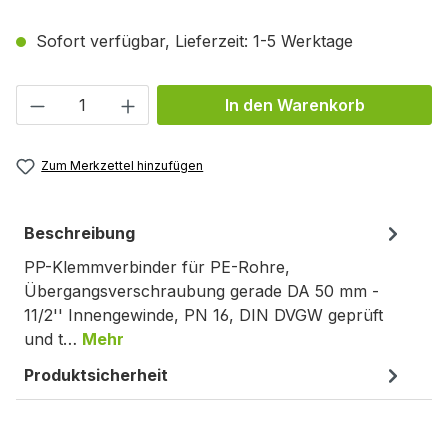
Sofort verfügbar, Lieferzeit: 1-5 Werktage
Produkt Anzahl: Gib den gewünschten We
In den Warenkorb
Zum Merkzettel hinzufügen
Beschreibung
PP-Klemmverbinder für PE-Rohre,
Übergangsverschraubung gerade DA 50 mm -
11/2'' Innengewinde, PN 16, DIN DVGW geprüft
und t…
Mehr
Produktsicherheit