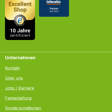
Unternehmen
Kontakt
Über uns
Jobs / Karriere
Faxbestellung
Sonderkonditionen