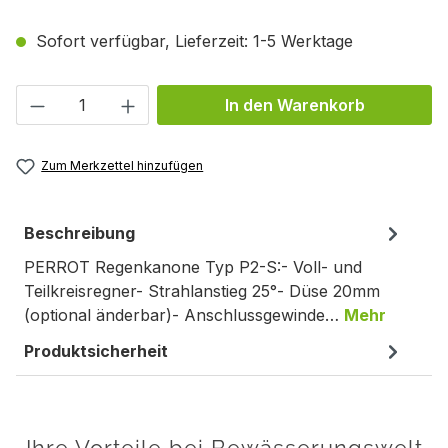
Sofort verfügbar, Lieferzeit: 1-5 Werktage
Produkt Anzahl: Gib den gewünschten We
In den Warenkorb
Zum Merkzettel hinzufügen
Beschreibung
PERROT Regenkanone Typ P2-S:- Voll- und
Teilkreisregner- Strahlanstieg 25°- Düse 20mm
(optional änderbar)- Anschlussgewinde…
Mehr
Produktsicherheit