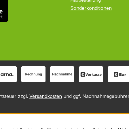
Faxbestellung
Sonderkonditionen
rtsteuer zzgl.
Versandkosten
und ggf. Nachnahmegebühren,