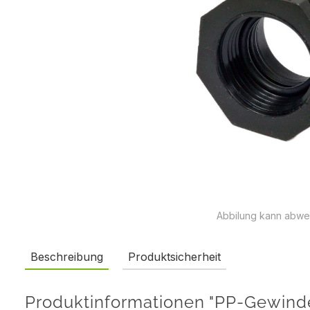
Abbilung kann abwe
Beschreibung
Produktsicherheit
Produktinformationen "PP-Gewindefi