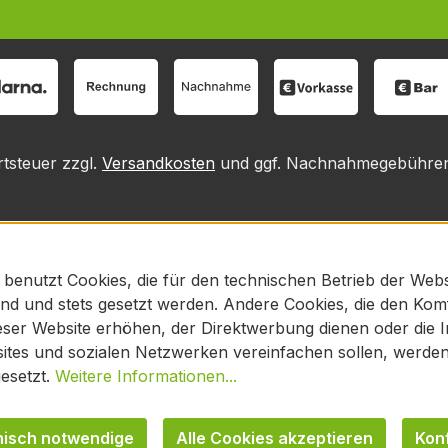
rtsteuer zzgl.
Versandkosten
und ggf. Nachnahmegebühren,
 benutzt Cookies, die für den technischen Betrieb der Webs
sind und stets gesetzt werden. Andere Cookies, die den Kom
ser Website erhöhen, der Direktwerbung dienen oder die In
tes und sozialen Netzwerken vereinfachen sollen, werden 
esetzt.
Weitere Informationen...
nisch notwendige
Alle Cookies akzeptieren
Kon