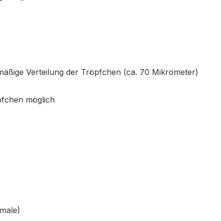
hmäßige Verteilung der Tröpfchen (ca. 70 Mikrometer)
pfchen möglich
emale)