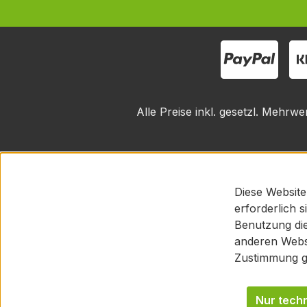
Alle Preise inkl. gesetzl. Mehrwe
Diese Website
erforderlich 
Benutzung die
anderen Websi
Zustimmung g
Nur tech