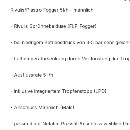
Rivulis/Plastro Fogger 5l/h - männlich:
- Rivulis Sprühnebeldüse (FLF-Fogger)
- bei niedrigem Betriebsdruck von 3-5 bar sehr gleic
- Lufttemperatursenkung durch Verdunstung der Trö
- Ausflussrate 5 l/h
- inklusive integriertem Tropfenstopp (LPD)
- Anschluss Männlich (Male)
- passend auf Netafim Pressfit-Anschluss weiblich (F