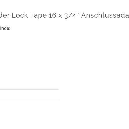
der Lock Tape 16 x 3/4'' Anschlussada
inde: