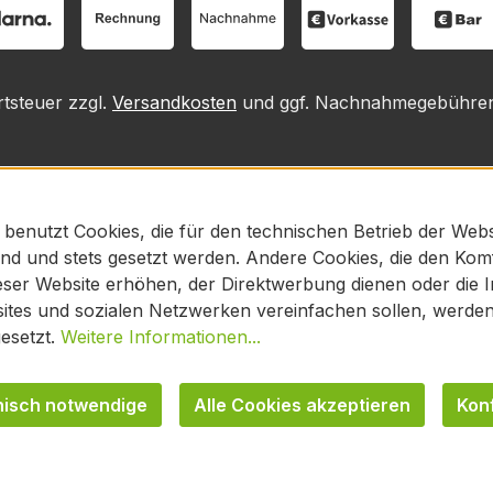
rtsteuer zzgl.
Versandkosten
und ggf. Nachnahmegebühren,
 benutzt Cookies, die für den technischen Betrieb der Webs
sind und stets gesetzt werden. Andere Cookies, die den Kom
ser Website erhöhen, der Direktwerbung dienen oder die In
tes und sozialen Netzwerken vereinfachen sollen, werden 
esetzt.
Weitere Informationen...
nisch notwendige
Alle Cookies akzeptieren
Kon