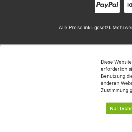
Alle Preise inkl. gesetzl. Mehrwe
Diese Website
erforderlich 
Benutzung die
anderen Websi
Zustimmung g
Nur tech