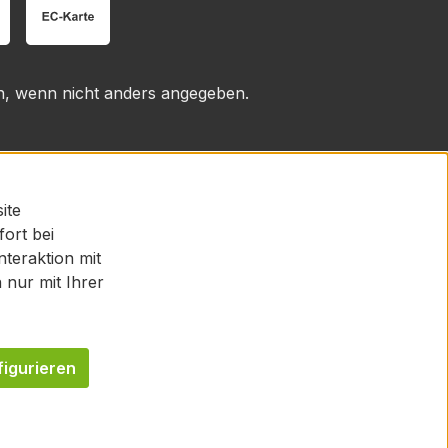
 wenn nicht anders angegeben.
ite
fort bei
teraktion mit
nur mit Ihrer
figurieren