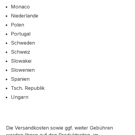
Monaco
Niederlande
Polen
Portugal
Schweden
Schweiz
Slowakei
Slowenien
Spanien
Tsch. Republik
Ungarn
Die Versandkosten sowie ggf. weiter Gebühren
werden Ihnen auf den Produktseiten, im