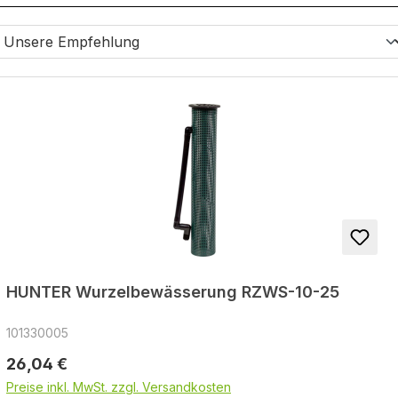
HUNTER Wurzelbewässerung RZWS-10-25
101330005
Regulärer Preis:
26,04 €
Preise inkl. MwSt. zzgl. Versandkosten