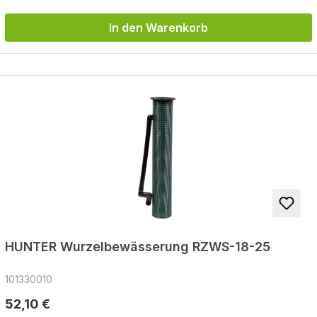
In den Warenkorb
HUNTER Wurzelbewässerung RZWS-18-25
101330010
Regulärer Preis:
52,10 €