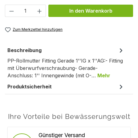
Produkt Anzahl: Gib den gewünschten We
In den Warenkorb
Zum Merkzettel hinzufügen
Beschreibung
PP-Rollmutter Fitting Gerade 1''IG x 1''AG:- Fitting
mit Überwurfverschraubung- Gerade-
Anschluss: 1'' Innengewinde (mit O-…
Mehr
Produktsicherheit
Ihre Vorteile bei Bewässerungswelt
Günstiger Versand