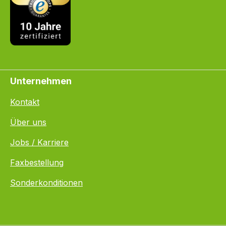
Unternehmen
Kontakt
Über uns
Jobs / Karriere
Faxbestellung
Sonderkonditionen