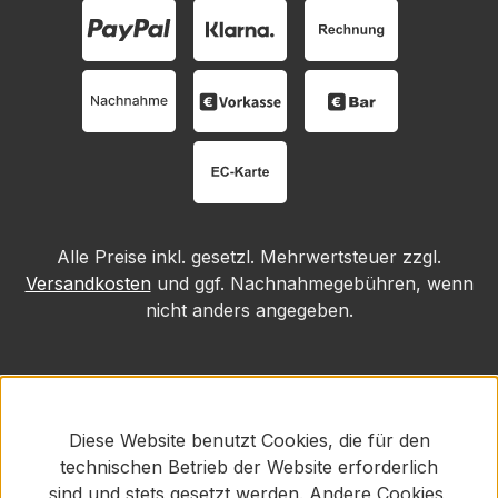
Alle Preise inkl. gesetzl. Mehrwertsteuer zzgl.
Versandkosten
und ggf. Nachnahmegebühren, wenn
nicht anders angegeben.
Diese Website benutzt Cookies, die für den
technischen Betrieb der Website erforderlich
sind und stets gesetzt werden. Andere Cookies,