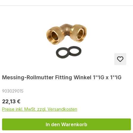
Messing-Rollmutter Fitting Winkel 1''IG x 1''IG
903029015
Regulärer Preis:
22,13 €
Preise inkl. MwSt. zzgl. Versandkosten
In den Warenkorb