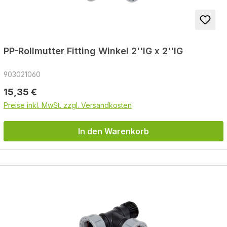
PP-Rollmutter Fitting Winkel 2''IG x 2''IG
903021060
Regulärer Preis:
15,35 €
Preise inkl. MwSt. zzgl. Versandkosten
In den Warenkorb