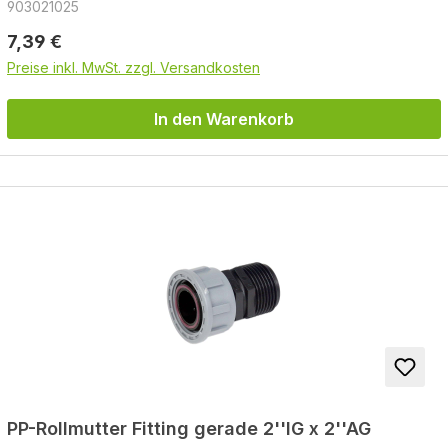
903021025
Regulärer Preis:
7,39 €
Preise inkl. MwSt. zzgl. Versandkosten
In den Warenkorb
PP-Rollmutter Fitting gerade 2''IG x 2''AG