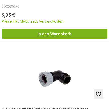
903021030
Regulärer Preis:
9,95 €
Preise inkl. MwSt. zzgl. Versandkosten
In den Warenkorb