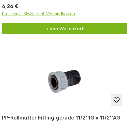
Regulärer Preis:
4,26 €
Preise inkl. MwSt. zzgl. Versandkosten
In den Warenkorb
PP-Rollmutter Fitting gerade 11/2''IG x 11/2''AG