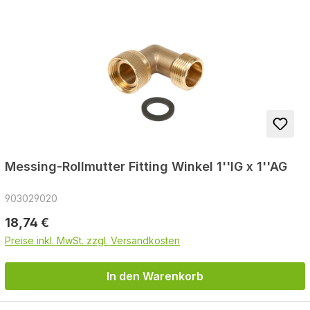
Messing-Rollmutter Fitting Winkel 1''IG x 1''AG
903029020
Regulärer Preis:
18,74 €
Preise inkl. MwSt. zzgl. Versandkosten
In den Warenkorb