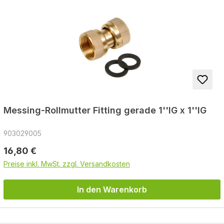
Messing-Rollmutter Fitting gerade 1''IG x 1''IG
903029005
Regulärer Preis:
16,80 €
Preise inkl. MwSt. zzgl. Versandkosten
In den Warenkorb