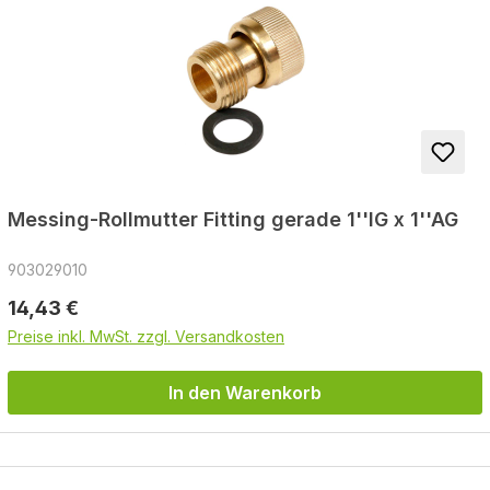
Messing-Rollmutter Fitting gerade 1''IG x 1''AG
903029010
Regulärer Preis:
14,43 €
Preise inkl. MwSt. zzgl. Versandkosten
In den Warenkorb