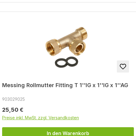
Messing Rollmutter Fitting T 1''IG x 1''IG x 1''AG
903029025
Regulärer Preis:
25,50 €
Preise inkl. MwSt. zzgl. Versandkosten
In den Warenkorb