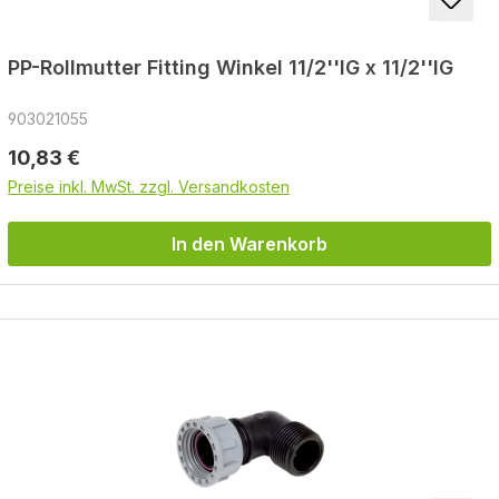
PP-Rollmutter Fitting Winkel 11/2''IG x 11/2''IG
903021055
Regulärer Preis:
10,83 €
Preise inkl. MwSt. zzgl. Versandkosten
In den Warenkorb