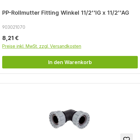
PP-Rollmutter Fitting Winkel 11/2''IG x 11/2''AG
903021070
Regulärer Preis:
8,21 €
Preise inkl. MwSt. zzgl. Versandkosten
In den Warenkorb