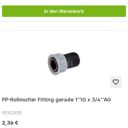
In den Warenkorb
PP-Rollmutter Fitting gerade 1''IG x 3/4''AG
903021015
Regulärer Preis:
2,36 €