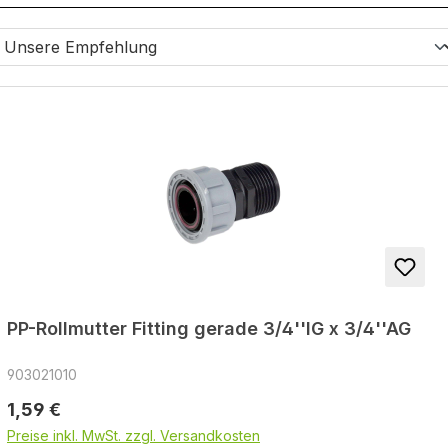
PP-Rollmutter Fitting gerade 3/4''IG x 3/4''AG
903021010
Regulärer Preis:
1,59 €
Preise inkl. MwSt. zzgl. Versandkosten