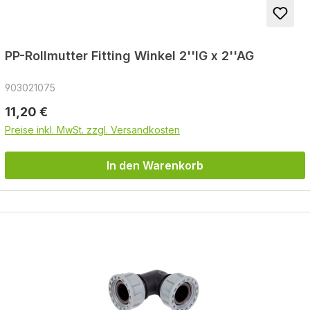
PP-Rollmutter Fitting Winkel 2''IG x 2''AG
903021075
Regulärer Preis:
11,20 €
Preise inkl. MwSt. zzgl. Versandkosten
In den Warenkorb