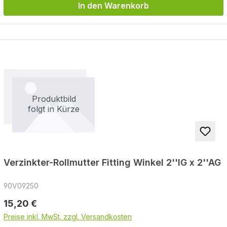
In den Warenkorb
Verzinkter-Rollmutter Fitting Winkel 2''IG x 2''AG
90V09250
Regulärer Preis:
15,20 €
Preise inkl. MwSt. zzgl. Versandkosten