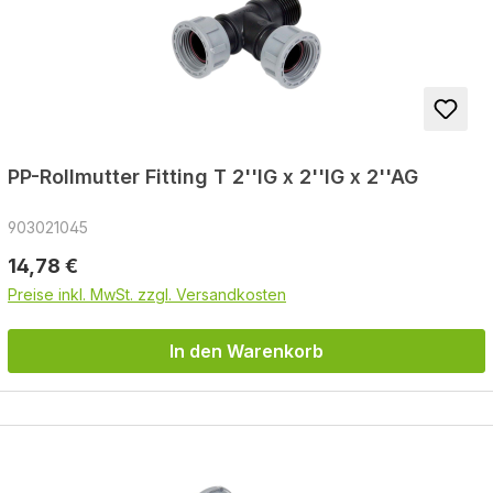
PP-Rollmutter Fitting T 2''IG x 2''IG x 2''AG
903021045
Regulärer Preis:
14,78 €
Preise inkl. MwSt. zzgl. Versandkosten
In den Warenkorb