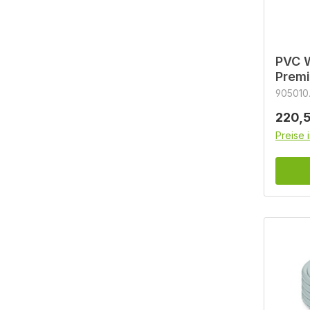
PVC 
Premi
905010.
Regulä
220,5
Preise 