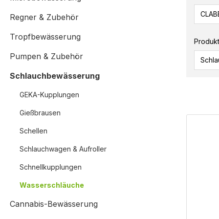
CLAB
Regner & Zubehör
Tropfbewässerung
Produk
Pumpen & Zubehör
Schla
Schlauchbewässerung
GEKA-Kupplungen
Gießbrausen
Schellen
Schlauchwagen & Aufroller
Schnellkupplungen
Wasserschläuche
Cannabis-Bewässerung